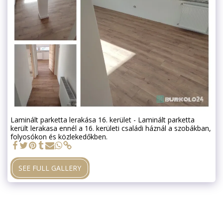
Laminált parketta lerakása 16. kerület - Laminált parketta
került lerakasa ennél a 16. kerületi családi háznál a szobákban,
folyosókon és közlekedőkben.
SEE FULL GALLERY