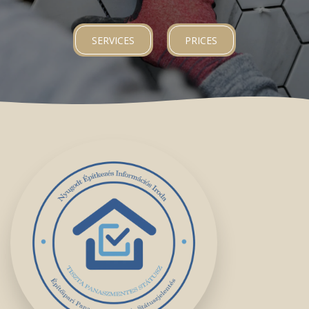
SERVICES
PRICES