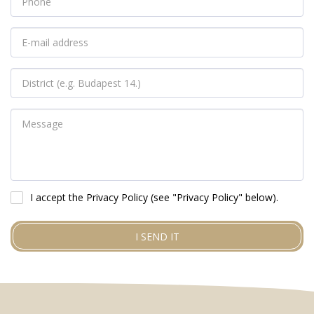
I accept the Privacy Policy (see "Privacy Policy" below).
I SEND IT