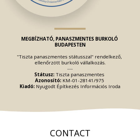
MEGBÍZHATÓ, PANASZMENTES BURKOLÓ 
BUDAPESTEN
"Tiszta panaszmentes státusszal" rendelkező, 
ellenőrzött burkoló vállalkozás.
---
Státusz:
 Tiszta panaszmentes 
Azonosító:
 KM-01-28141/975 
Kiadó:
 Nyugodt Építkezés Információs Iroda
CONTACT