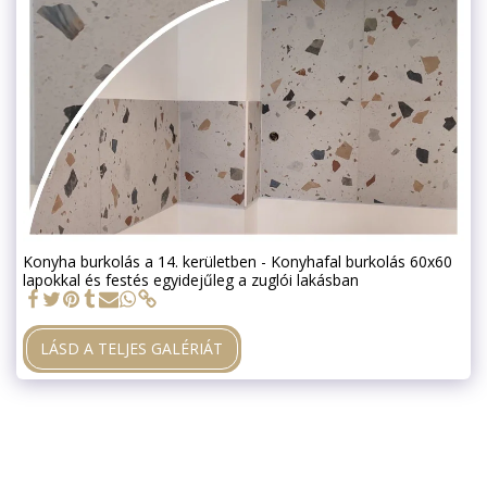
Konyha burkolás a 14. kerületben - Konyhafal burkolás 60x60
lapokkal és festés egyidejűleg a zuglói lakásban
LÁSD A TELJES GALÉRIÁT