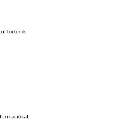
l történik.
nformációkat.