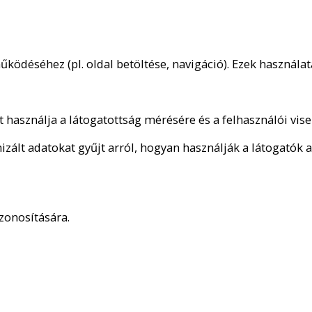
űködéséhez (pl. oldal betöltése, navigáció). Ezek használ
 használja a látogatottság mérésére és a felhasználói vis
zált adatokat gyűjt arról, hogyan használják a látogatók a
zonosítására.