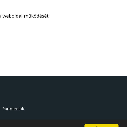
a a weboldal működését.
Partnereink