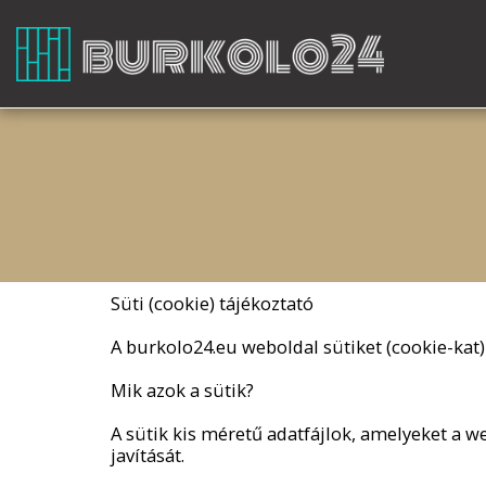
Süti (cookie) tájékoztató
A burkolo24.eu weboldal sütiket (cookie-kat
Mik azok a sütik?
A sütik kis méretű adatfájlok, amelyeket a 
javítását.