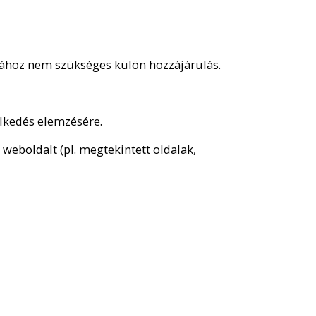
atához nem szükséges külön hozzájárulás.
elkedés elemzésére.
 weboldalt (pl. megtekintett oldalak,