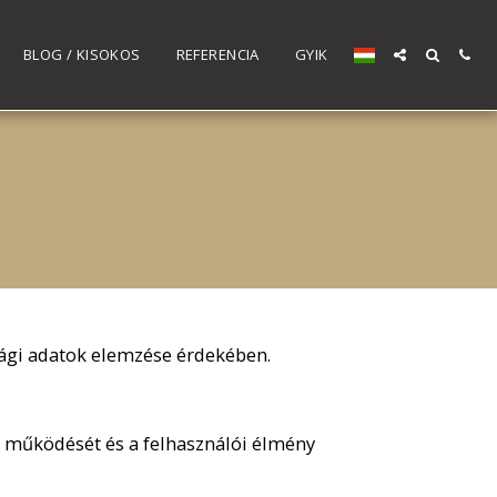
BLOG / KISOKOS
REFERENCIA
GYIK
sági adatok elemzése érdekében.
al működését és a felhasználói élmény