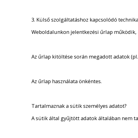
3. Külső szolgáltatáshoz kapcsolódó techni
Weboldalunkon jelentkezési űrlap működik, 
Az űrlap kitöltése során megadott adatok (pl
Az űrlap használata önkéntes.
Tartalmaznak a sütik személyes adatot?
A sütik által gyűjtött adatok általában nem