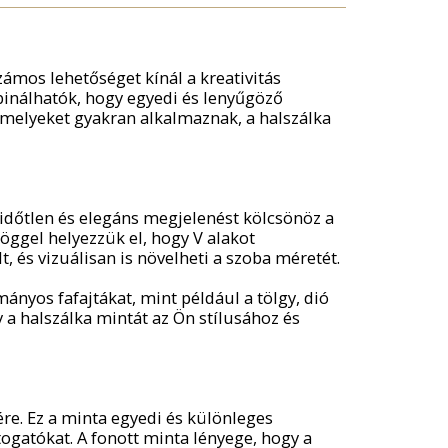
zámos lehetőséget kínál a kreativitás
inálhatók, hogy egyedi és lenyűgöző
amelyeket gyakran alkalmaznak, a halszálka
 időtlen és elegáns megjelenést kölcsönöz a
öggel helyezzük el, hogy V alakot
t, és vizuálisan is növelheti a szoba méretét.
ányos fafajtákat, mint például a tölgy, dió
y a halszálka mintát az Ön stílusához és
re. Ez a minta egyedi és különleges
ogatókat. A fonott minta lényege, hogy a