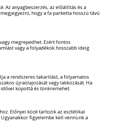
 Az anyagbeszerzés, az előállítás és a
 megjegyezni, hogy a fa parketta hosszú távú
vagy megrepedhet. Ezért fontos
amlást vagy a folyadékok hosszabb ideig
ja a rendszeres takarítást, a folyamatos
szakos újraolajozását vagy lakkozását. Ha
idővel kopottá és tönkremehet.
z. Előnyei közé tartozik az esztétikai
és. Ugyanakkor figyelembe kell vennünk a