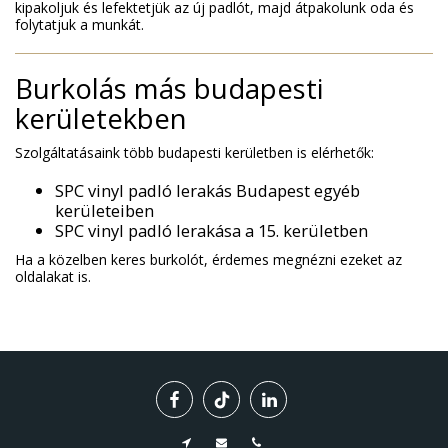
kipakoljuk és lefektetjük az új padlót, majd átpakolunk oda és
folytatjuk a munkát.
Burkolás más budapesti
kerületekben
Szolgáltatásaink több budapesti kerületben is elérhetők:
SPC vinyl padló lerakás Budapest egyéb
kerületeiben
SPC vinyl padló lerakása a 15. kerületben
Ha a közelben keres burkolót, érdemes megnézni ezeket az
oldalakat is.