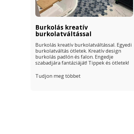
Burkolás kreatív
burkolatváltással
Burkolás kreatív burkolatváltással. Egyedi
burkolatváltás ötletek. Kreatív design
burkolás padlón és falon. Engedje
szabadjára fantáziáját! Tippek és ötletek!
Tudjon meg többet