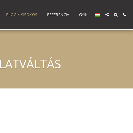
BLOG / KISOKOS
REFERENCIA
GYIK
OLATVÁLTÁS