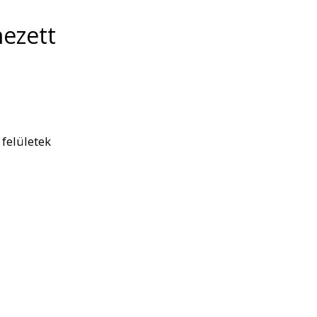
nezett
 felületek