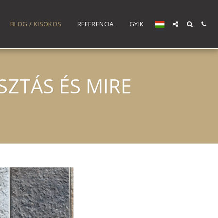
BLOG / KISOKOS
REFERENCIA
GYIK
SZTÁS ÉS MIRE